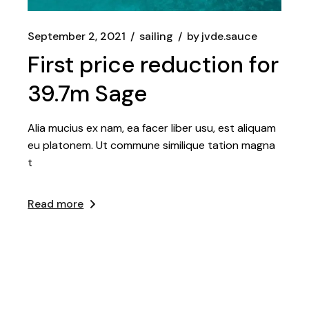
September 2, 2021
sailing
by
jvde.sauce
First price reduction for
39.7m Sage
Alia mucius ex nam, ea facer liber usu, est aliquam
eu platonem. Ut commune similique tation magna
t
Read more