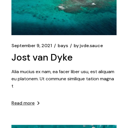
September 9, 2021
bays
by
jvde.sauce
Jost van Dyke
Alia mucius ex nam, ea facer liber usu, est aliquam
eu platonem. Ut commune similique tation magna
t
Read more