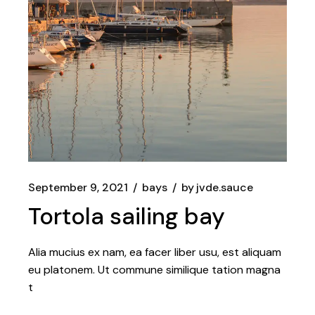
September 9, 2021
bays
by
jvde.sauce
Tortola sailing bay
Alia mucius ex nam, ea facer liber usu, est aliquam
eu platonem. Ut commune similique tation magna
t