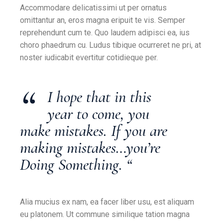
Accommodare delicatissimi ut per ornatus
omittantur an, eros magna eripuit te vis. Semper
reprehendunt cum te. Quo laudem adipisci ea, ius
choro phaedrum cu. Ludus tibique ocurreret ne pri, at
noster iudicabit evertitur cotidieque per.
“
I hope that in this
year to come, you
make mistakes. If you are
making mistakes…you’re
Doing Something. “
Alia mucius ex nam, ea facer liber usu, est aliquam
eu platonem. Ut commune similique tation magna