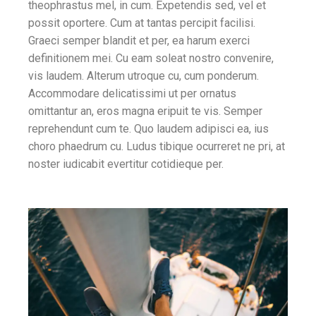
theophrastus mel, in cum. Expetendis sed, vel et
possit oportere. Cum at tantas percipit facilisi.
Graeci semper blandit et per, ea harum exerci
definitionem mei. Cu eam soleat nostro convenire,
vis laudem. Alterum utroque cu, cum ponderum.
Accommodare delicatissimi ut per ornatus
omittantur an, eros magna eripuit te vis. Semper
reprehendunt cum te. Quo laudem adipisci ea, ius
choro phaedrum cu. Ludus tibique ocurreret ne pri, at
noster iudicabit evertitur cotidieque per.